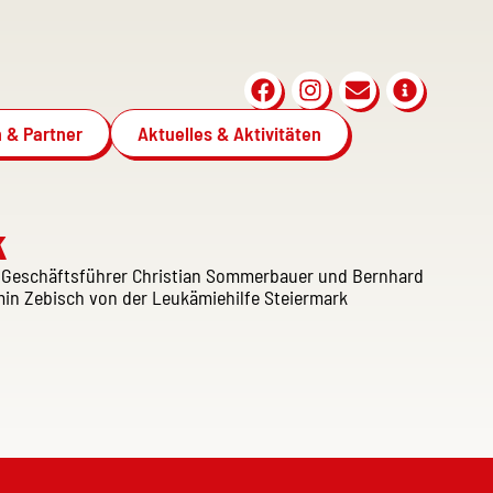
 & Partner
Aktuelles & Aktivitäten
k
ie Geschäftsführer Christian Sommerbauer und Bernhard
min Zebisch von der Leukämiehilfe Steiermark