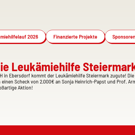
miehilfelauf 2026
Finanzierte Projekte
Sponsoren
 die Leukämiehilfe Steiermar
bH in Ebersdorf kommt der Leukämiehilfe Steiermark zugute! D
 einen Scheck von 2.000€ an Sonja Heinrich-Papst und Prof. Ar
oßartige Aktion!