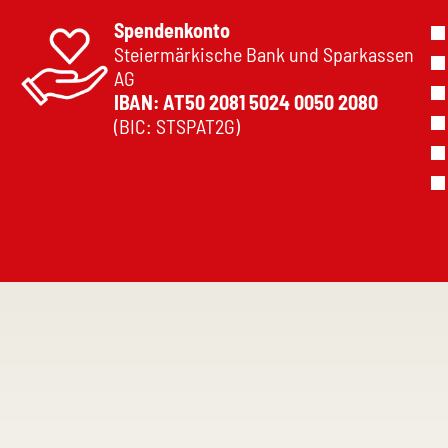
Spendenkonto
Steiermärkische Bank und Sparkassen
AG
IBAN: AT50 2081 5024 0050 2080
(BIC: STSPAT2G)