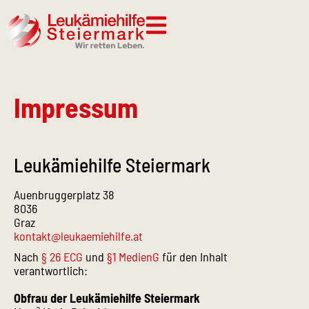
Impressum
Leukämiehilfe Steiermark
Auenbruggerplatz 38
8036
Graz
kontakt@leukaemiehilfe.at
Nach
§ 26 ECG
und
§1 MedienG
für den Inhalt
verantwortlich:
Obfrau der Leukämiehilfe Steiermark
a