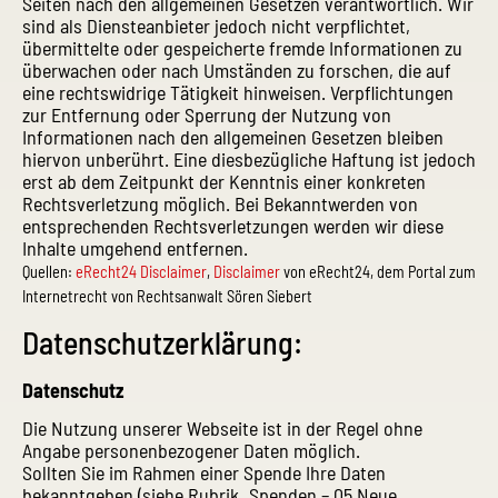
Seiten nach den allgemeinen Gesetzen verantwortlich. Wir
sind als Diensteanbieter jedoch nicht verpflichtet,
übermittelte oder gespeicherte fremde Informationen zu
überwachen oder nach Umständen zu forschen, die auf
eine rechtswidrige Tätigkeit hinweisen. Verpflichtungen
zur Entfernung oder Sperrung der Nutzung von
Informationen nach den allgemeinen Gesetzen bleiben
hiervon unberührt. Eine diesbezügliche Haftung ist jedoch
erst ab dem Zeitpunkt der Kenntnis einer konkreten
Rechtsverletzung möglich. Bei Bekanntwerden von
entsprechenden Rechtsverletzungen werden wir diese
Inhalte umgehend entfernen.
Quellen:
eRecht24 Disclaimer
,
Disclaimer
von eRecht24, dem Portal zum
Internetrecht von Rechtsanwalt Sören Siebert
Datenschutzerklärung:
Datenschutz
Die Nutzung unserer Webseite ist in der Regel ohne
Angabe personenbezogener Daten möglich.
Sollten Sie im Rahmen einer Spende Ihre Daten
bekanntgeben (siehe Rubrik „Spenden – 05 Neue