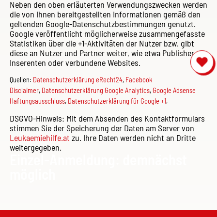
Neben den oben erläuterten Verwendungszwecken werden
die von Ihnen bereitgestellten Informationen gemäß den
geltenden Google-Datenschutzbestimmungen genutzt.
Google veröffentlicht möglicherweise zusammengefasste
Statistiken über die +1-Aktivitäten der Nutzer bzw. gibt
diese an Nutzer und Partner weiter, wie etwa Publisher,
Inserenten oder verbundene Websites.
Quellen:
Datenschutzerklärung eRecht24
,
Facebook
Disclaimer
,
Datenschutzerklärung Google Analytics
,
Google Adsense
Haftungsausschluss
,
Datenschutzerklärung für Google +1
,
DSGVO-Hinweis: Mit dem Absenden des Kontaktformulars
stimmen Sie der Speicherung der Daten am Server von
Leukaemiehilfe.at
zu. Ihre Daten werden nicht an Dritte
weitergegeben.
Einzel-Anmeldung: demnächst
möglich