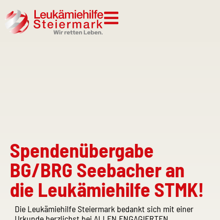
Spendenübergabe
BG/BRG Seebacher an
die Leukämiehilfe STMK!
Die Leukämiehilfe Steiermark bedankt sich mit einer
Urkunde herzlichst bei ALLEN ENGAGIERTEN