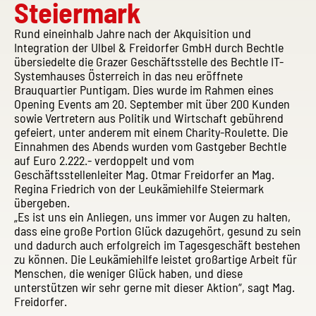
Steiermark
Rund eineinhalb Jahre nach der Akquisition und
Integration der Ulbel & Freidorfer GmbH durch Bechtle
übersiedelte die Grazer Geschäftsstelle des Bechtle IT-
Systemhauses Österreich in das neu eröffnete
Brauquartier Puntigam. Dies wurde im Rahmen eines
Opening Events am 20. September mit über 200 Kunden
sowie Vertretern aus Politik und Wirtschaft gebührend
gefeiert, unter anderem mit einem Charity-Roulette. Die
Einnahmen des Abends wurden vom Gastgeber Bechtle
auf Euro 2.222.- verdoppelt und vom
Geschäftsstellenleiter Mag. Otmar Freidorfer an Mag.
Regina Friedrich von der Leukämiehilfe Steiermark
übergeben.
„Es ist uns ein Anliegen, uns immer vor Augen zu halten,
dass eine große Portion Glück dazugehört, gesund zu sein
und dadurch auch erfolgreich im Tagesgeschäft bestehen
zu können. Die Leukämiehilfe leistet großartige Arbeit für
Menschen, die weniger Glück haben, und diese
unterstützen wir sehr gerne mit dieser Aktion“, sagt Mag.
Freidorfer.