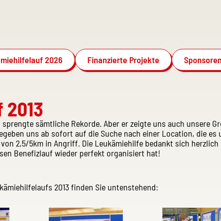
miehilfelauf 2026
Finanzierte Projekte
Sponsoren
f 2013
d sprengte sämtliche Rekorde. Aber er zeigte uns auch unsere G
egeben uns ab sofort auf die Suche nach einer Location, die es
von 2,5/5km in Angriff. Die Leukämiehilfe bedankt sich herzlich 
sen Benefizlauf wieder perfekt organisiert hat!
ämiehilfelaufs 2013 finden Sie untenstehend: