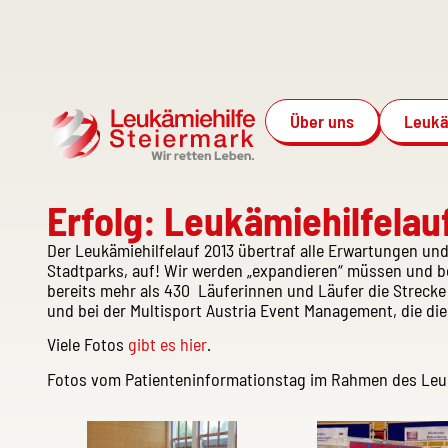
Über uns
Leukä
Erfolg: Leukämiehilfelau
Der Leukämiehilfelauf 2013 übertraf alle Erwartungen un
Stadtparks, auf! Wir werden „expandieren“ müssen und b
bereits mehr als 430 Läuferinnen und Läufer die Strecke 
und bei der Multisport Austria Event Management, die die
Viele Fotos
gibt es hier
.
Fotos vom Patienteninformationstag im Rahmen des Leuk