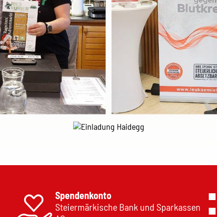
Spendenkonto
Steiermärkische Bank und Sparkassen