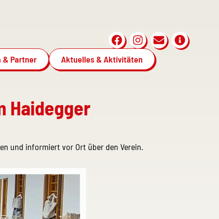
 & Partner
Aktuelles & Aktivitäten
im Haidegger
n und informiert vor Ort über den Verein.