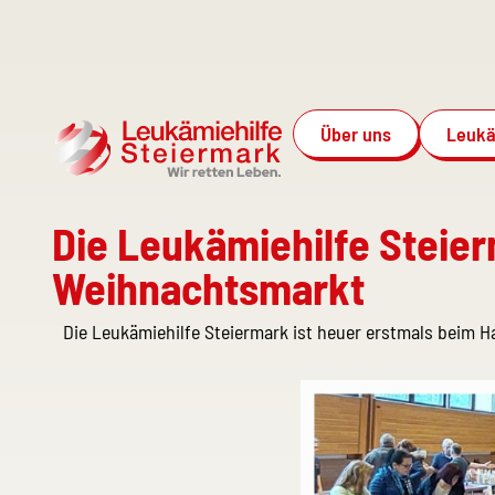
Über uns
Leukä
Die Leukämiehilfe Steier
Weihnachtsmarkt
Die Leukämiehilfe Steiermark ist heuer erstmals beim 