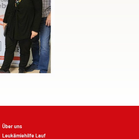
Über uns
Leukämiehilfe Lauf