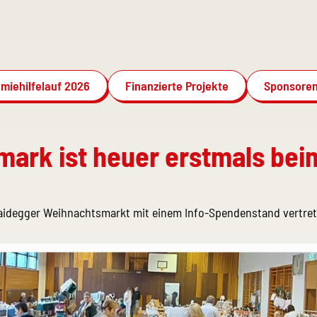
miehilfelauf 2026
Finanzierte Projekte
Sponsoren
mark ist heuer erstmals be
Haidegger Weihnachtsmarkt mit einem Info-Spendenstand vertrete