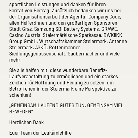
sportlichen Leistungen und danken für ihren
karitativen Beitrag. Zusätzlich bedanken wir uns bei
der Organisationsarbeit der Agentur Company Code,
allen Helfer:innen und den großartigen Sponsoren,
Stadt Graz, Samsung SDI Battery Systems, GRAWE,
Casino Austria, Steiermärkische Sparkasse, BWK|IKK
Group GmbH, Wirtschaftskammer Steiermark, Antenne
Steiermark, ASKÖ, Rottenmanner
Siedlungsgenossenschaft, Saubermacher und viele
mehr.
Sie alle halfen mit, diese wunderbare Benefiz-
Laufveranstaltung zu ermöglichen und ein starkes
Zeichen für Hoffnung und Heilung zu setzen, um
Betroffenen in der Steiermark eine Perspektive zu
schenken!
„GEMEINSAM LAUFEND GUTES TUN, GEMEINSAM VIEL
BEWEGEN“
Herzlichen Dank
Euer Team der Leukämiehilfe