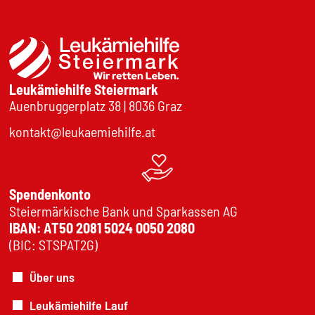
Leukämiehilfe Steiermark
Auenbruggerplatz 38 | 8036 Graz
kontakt@leukaemiehilfe.at
Spendenkonto
Steiermärkische Bank und Sparkassen AG
IBAN: AT50 2081 5024 0050 2080
(BIC: STSPAT2G)
Über uns
Leukämiehilfe Lauf