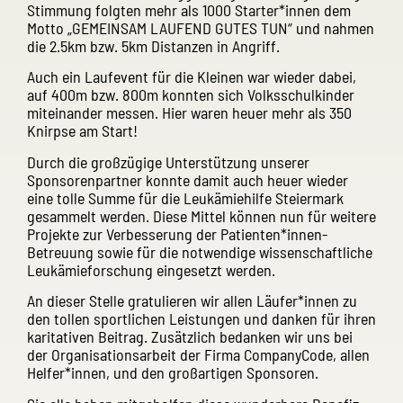
Stimmung folgten mehr als 1000 Starter*innen dem
Motto „GEMEINSAM LAUFEND GUTES TUN“ und nahmen
die 2.5km bzw. 5km Distanzen in Angriff.
Auch ein Laufevent für die Kleinen war wieder dabei,
auf 400m bzw. 800m konnten sich Volksschulkinder
miteinander messen. Hier waren heuer mehr als 350
Knirpse am Start!
Durch die großzügige Unterstützung unserer
Sponsorenpartner konnte damit auch heuer wieder
eine tolle Summe für die Leukämiehilfe Steiermark
gesammelt werden. Diese Mittel können nun für weitere
Projekte zur Verbesserung der Patienten*innen-
Betreuung sowie für die notwendige wissenschaftliche
Leukämieforschung eingesetzt werden.
An dieser Stelle gratulieren wir allen Läufer*innen zu
den tollen sportlichen Leistungen und danken für ihren
karitativen Beitrag. Zusätzlich bedanken wir uns bei
der Organisationsarbeit der Firma CompanyCode, allen
Helfer*innen, und den großartigen Sponsoren.