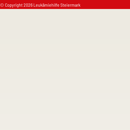
© Copyright 2026 Leukämiehilfe Steiermark