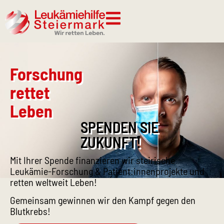
Forschung
rettet
Leben
SPENDEN SIE
ZUKUNFT!
Mit Ihrer Spende finanzieren wir steirische
Leukämie-Forschung & Patient:innenprojekte und
retten weltweit Leben!
Gemeinsam gewinnen wir den Kampf gegen den
Blutkrebs!