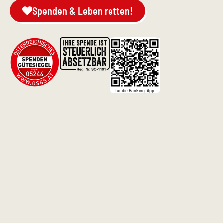
Spenden & Leben retten!
für die Banking-App