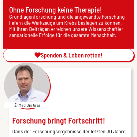
Ohne Forschung keine Therapie!
Grundlagenforschung und die angewandte Forschung
liefern die Werkzeuge um Krebs besiegen zu können.
Mit Ihren Beiträgen erreichen unsere Wissenschaftler
sensationelle Erfolge für die gesamte Menschheit.
Spenden & Leben retten!
© Med Uni Graz
Forschung bringt Fortschritt!
Dank der Forschungsergebnisse der letzten 30 Jahre